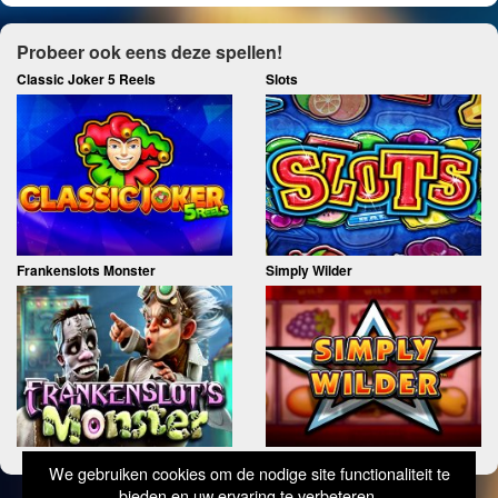
Alles
18+ Gok Info
Probeer ook eens deze spellen!
Classic Joker 5 Reels
Slots
Frankenslots Monster
Simply Wilder
We gebruiken cookies om de nodige site functionaliteit te
bieden en uw ervaring te verbeteren.