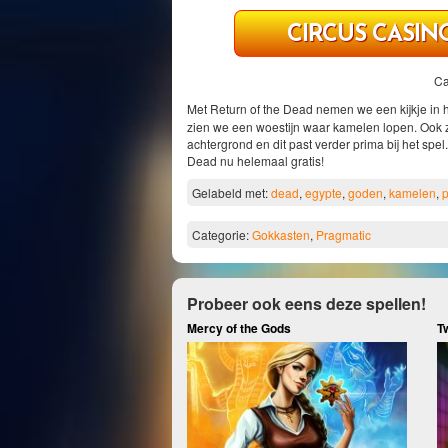
Naar Circus Casi
Ca
Met Return of the Dead nemen we een kijkje in 
zien we een woestijn waar kamelen lopen. Ook zi
achtergrond en dit past verder prima bij het spe
Dead nu helemaal gratis!
Gelabeld met:
dead
,
egypte
,
goden
,
kamelen
,
p
Categorie:
Gokkasten
,
Pragmatic
Probeer ook eens deze spellen!
Mercy of the Gods
T