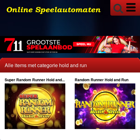
Shuffle Master
Spearhead
Spinplay
Spin to Win Jackpot
Stakelogic
Stormcraft
Alle items met categorie hold and run
Super Stake
Timers
Super Random Runner Hold and...
Random Runner Hold and Run
Triple Edge
WMS Williams
Yggdrasil
Bingo
Buy Bonus