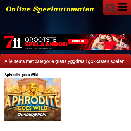
Shuffle Master
Spearhead
Spinplay
Spin to Win Jackpot
Stakelogic
Stormcraft
Alle items met categorie gratis yggdrasil gokkasten spelen
Super Stake
Timers
Aphrodite goes Wild
Triple Edge
WMS Williams
Yggdrasil
Bingo
Buy Bonus