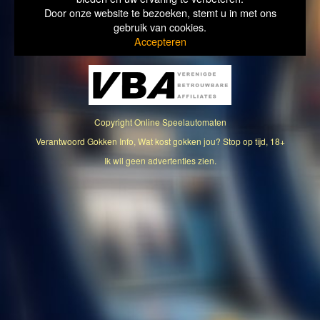
Door onze website te bezoeken, stemt u in met ons
gebruik van cookies.
Accepteren
Copyright
Online Speelautomaten
Verantwoord Gokken Info, Wat kost gokken jou? Stop op tijd, 18+
Ik wil geen advertenties zien.