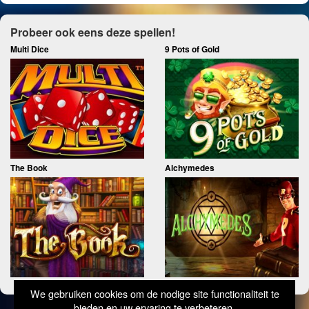
Alles
18+ Gok Info
Probeer ook eens deze spellen!
Multi Dice
9 Pots of Gold
The Book
Alchymedes
We gebruiken cookies om de nodige site functionaliteit te
bieden en uw ervaring te verbeteren.