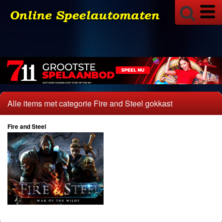
Shuffle Master
Spearhead
Spinplay
Spin to Win Jackpot
Stakelogic
Stormcraft
Alle items met categorie Fire and Steel gokkast
Super Stake
Timers
Fire and Steel
Triple Edge
WMS Williams
Yggdrasil
Bingo
Buy Bonus