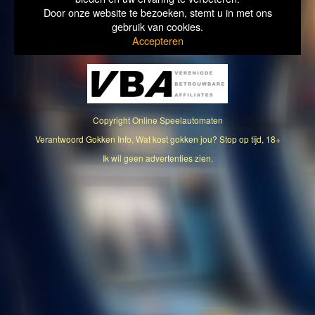
Door onze website te bezoeken, stemt u in met ons
gebruik van cookies.
Accepteren
Copyright
Online Speelautomaten
Verantwoord Gokken Info, Wat kost gokken jou? Stop op tijd, 18+
Ik wil geen advertenties zien.