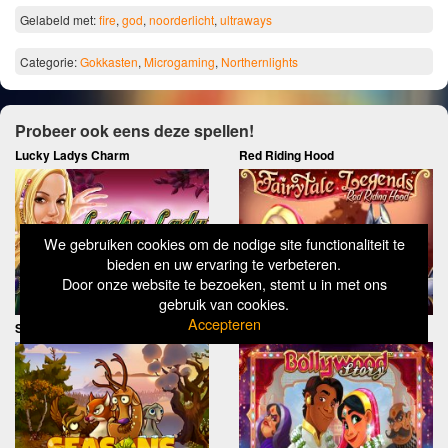
Gelabeld met:
fire
,
god
,
noorderlicht
,
ultraways
Categorie:
Gokkasten
,
Microgaming
,
Northernlights
Probeer ook eens deze spellen!
Lucky Ladys Charm
Red Riding Hood
We gebruiken cookies om de nodige site functionaliteit te
bieden en uw ervaring te verbeteren.
Door onze website te bezoeken, stemt u in met ons
gebruik van cookies.
Accepteren
Seasons
Bollywood Story