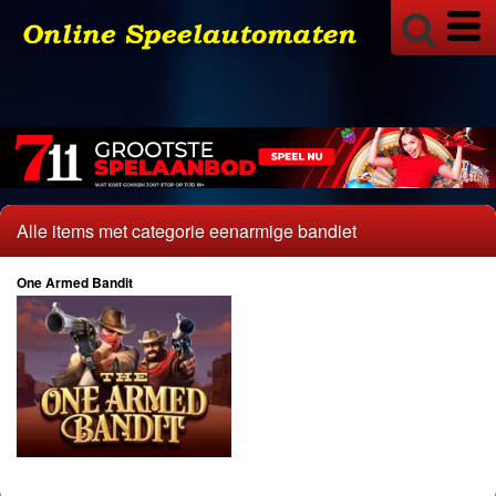
Shuffle Master
Spearhead
Spinplay
Spin to Win Jackpot
Stakelogic
Stormcraft
Alle items met categorie eenarmige bandiet
Super Stake
Timers
One Armed Bandit
Triple Edge
WMS Williams
Yggdrasil
Bingo
Buy Bonus