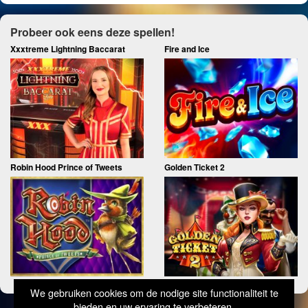
Alles
18+ Gok Info
Probeer ook eens deze spellen!
Xxxtreme Lightning Baccarat
Fire and Ice
Robin Hood Prince of Tweets
Golden Ticket 2
We gebruiken cookies om de nodige site functionaliteit te
bieden en uw ervaring te verbeteren.