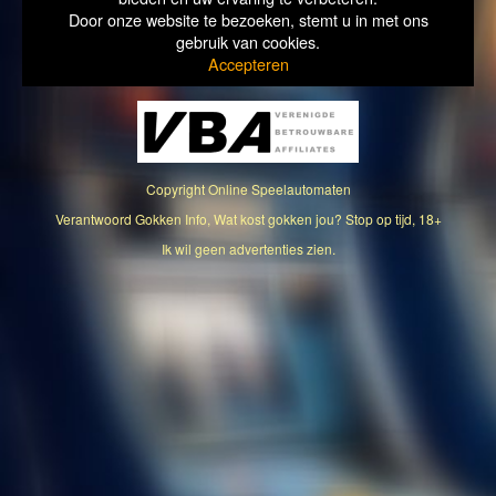
Door onze website te bezoeken, stemt u in met ons
gebruik van cookies.
Accepteren
Copyright
Online Speelautomaten
Verantwoord Gokken Info, Wat kost gokken jou? Stop op tijd, 18+
Ik wil geen advertenties zien.