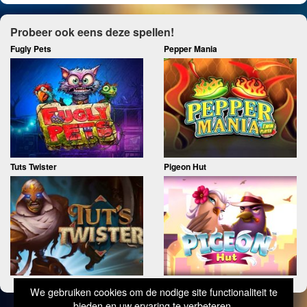
Alles
18+ Gok Info
Probeer ook eens deze spellen!
Fugly Pets
Pepper Mania
Tuts Twister
Pigeon Hut
We gebruiken cookies om de nodige site functionaliteit te
bieden en uw ervaring te verbeteren.