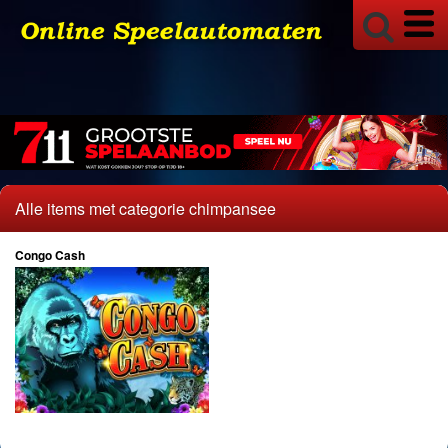
Shuffle Master
Spearhead
Spinplay
Spin to Win Jackpot
Stakelogic
Stormcraft
Alle items met categorie chimpansee
Super Stake
Timers
Congo Cash
Triple Edge
WMS Williams
Yggdrasil
Bingo
Buy Bonus