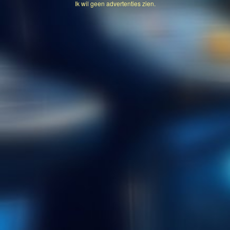
Ik wil geen advertenties zien.