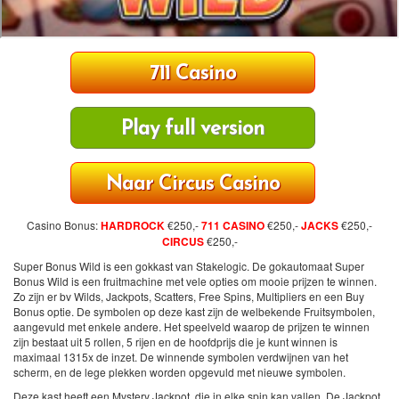
711 Casino
Play full version
Naar Circus Casino
Casino Bonus:
HARDROCK
€250,-
711 CASINO
€250,-
JACKS
€250,-
CIRCUS
€250,-
Super Bonus Wild is een gokkast van Stakelogic. De gokautomaat Super
Bonus Wild is een fruitmachine met vele opties om mooie prijzen te winnen.
Zo zijn er bv Wilds, Jackpots, Scatters, Free Spins, Multipliers en een Buy
Bonus optie. De symbolen op deze kast zijn de welbekende Fruitsymbolen,
aangevuld met enkele andere. Het speelveld waarop de prijzen te winnen
zijn bestaat uit 5 rollen, 5 rijen en de hoofdprijs die je kunt winnen is
maximaal 1315x de inzet. De winnende symbolen verdwijnen van het
scherm, en de lege plekken worden opgevuld met nieuwe symbolen.
Deze kast heeft een Mystery Jackpot, die in elke spin kan vallen. De Jackpot