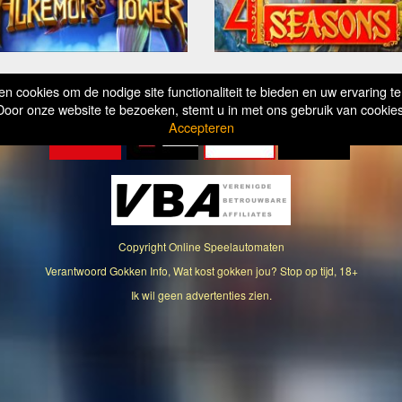
n cookies om de nodige site functionaliteit te bieden en uw ervaring te
Door onze website te bezoeken, stemt u in met ons gebruik van cookies
Accepteren
Copyright
Online Speelautomaten
Verantwoord Gokken Info, Wat kost gokken jou? Stop op tijd, 18+
Ik wil geen advertenties zien.