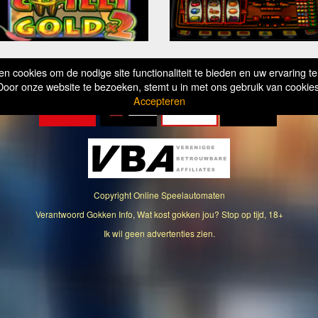
n cookies om de nodige site functionaliteit te bieden en uw ervaring te
Door onze website te bezoeken, stemt u in met ons gebruik van cookies
Accepteren
Copyright
Online Speelautomaten
Verantwoord Gokken Info, Wat kost gokken jou? Stop op tijd, 18+
Ik wil geen advertenties zien.