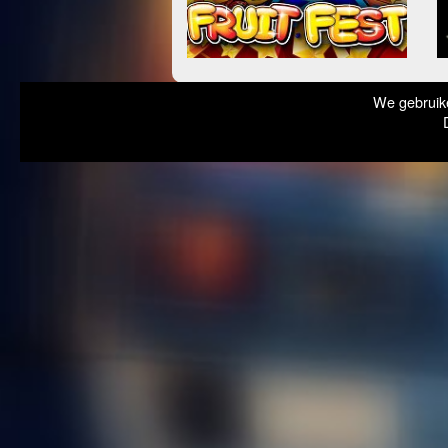
We gebruike