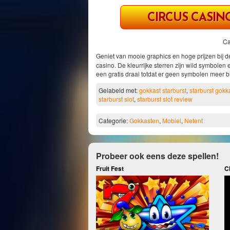
CIRCUS CASIN
Ca
Geniet van mooie graphics en hoge prijzen bij d
casino. De kleurrijke sterren zijn wild symbolen
een gratis draai totdat er geen symbolen meer b
Gelabeld met:
gokkast starburst
,
starburst gokk
starburst slot
,
starburst slot review
Categorie:
Gokkasten
,
Mobiel
,
Netent
Probeer ook eens deze spellen!
Fruit Fest
Ch