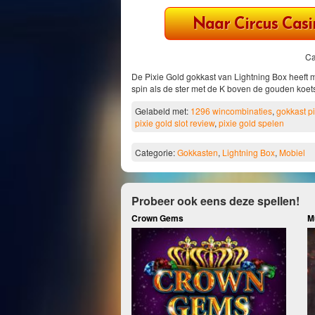
CIRCUS CASIN
Ca
De Pixie Gold gokkast van Lightning Box heeft ma
spin als de ster met de K boven de gouden koets
Gelabeld met:
1296 wincombinaties
,
gokkast pi
pixie gold slot review
,
pixie gold spelen
Categorie:
Gokkasten
,
Lightning Box
,
Mobiel
Probeer ook eens deze spellen!
Crown Gems
M