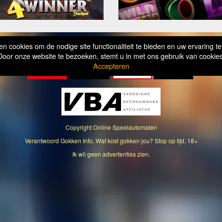
n cookies om de nodige site functionaliteit te bieden en uw ervaring te
Door onze website te bezoeken, stemt u in met ons gebruik van cookies
Accepteren
Copyright
Online Speelautomaten
Verantwoord Gokken Info, Wat kost gokken jou? Stop op tijd, 18+
Ik wil geen advertenties zien.