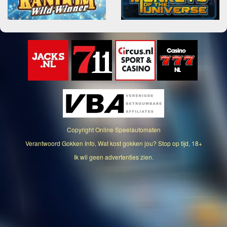
Copyright
Online Speelautomaten
Verantwoord Gokken Info, Wat kost gokken jou? Stop op tijd, 18+
Ik wil geen advertenties zien.