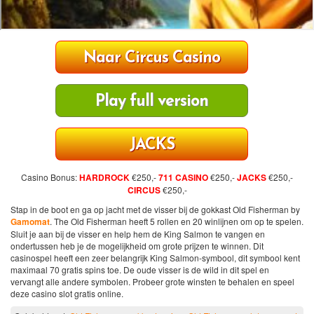
Naar Circus Casino
Play full version
JACKS
Casino Bonus:
HARDROCK
€250,-
711 CASINO
€250,-
JACKS
€250,-
CIRCUS
€250,-
Stap in de boot en ga op jacht met de visser bij de gokkast Old Fisherman by
Gamomat
. The Old Fisherman heeft 5 rollen en 20 winlijnen om op te spelen.
Sluit je aan bij de visser en help hem de King Salmon te vangen en
ondertussen heb je de mogelijkheid om grote prijzen te winnen. Dit
casinospel heeft een zeer belangrijk King Salmon-symbool, dit symbool kent
maximaal 70 gratis spins toe. De oude visser is de wild in dit spel en
vervangt alle andere symbolen. Probeer grote winsten te behalen en speel
deze casino slot gratis online.