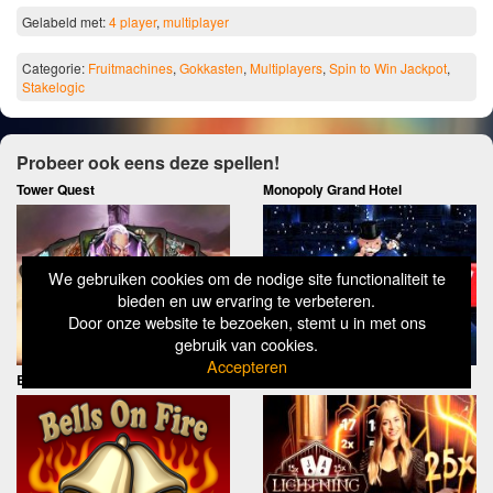
Gelabeld met:
4 player
,
multiplayer
Categorie:
Fruitmachines
,
Gokkasten
,
Multiplayers
,
Spin to Win Jackpot
,
Stakelogic
Probeer ook eens deze spellen!
Tower Quest
Monopoly Grand Hotel
We gebruiken cookies om de nodige site functionaliteit te
bieden en uw ervaring te verbeteren.
Door onze website te bezoeken, stemt u in met ons
gebruik van cookies.
Accepteren
Bells on Fire
Lightning Blackjack