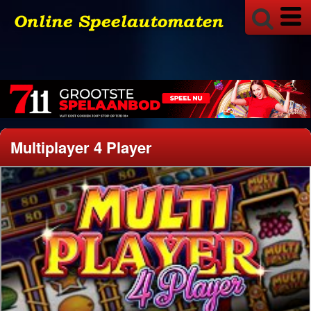
Multiplayer 4 Player