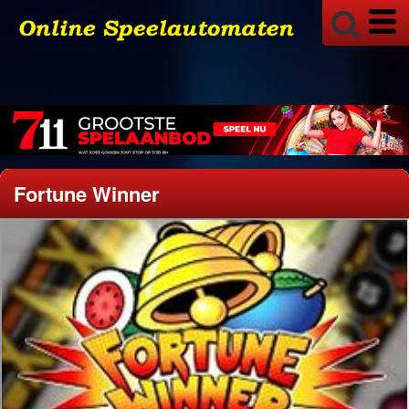
Fortune Winner