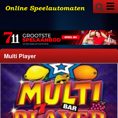
Multi Player