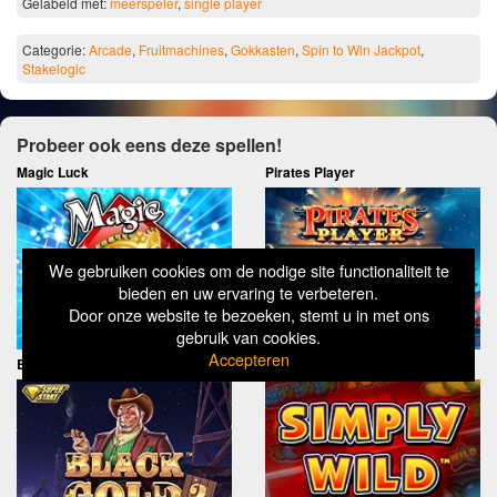
Gelabeld met:
meerspeler
,
single player
Categorie:
Arcade
,
Fruitmachines
,
Gokkasten
,
Spin to Win Jackpot
,
Stakelogic
Probeer ook eens deze spellen!
Magic Luck
Pirates Player
We gebruiken cookies om de nodige site functionaliteit te
bieden en uw ervaring te verbeteren.
Door onze website te bezoeken, stemt u in met ons
gebruik van cookies.
Accepteren
Black Gold Megaways
Simply Wild Twin