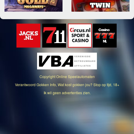
Copyright
Online Speelautomaten
Verantwoord Gokken Info, Wat kost gokken jou? Stop op tijd, 18+
Ik wil geen advertenties zien.