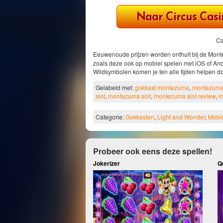
CIRCUS CASIN
Ca
Eeuwenoude prijzen worden onthult bij de Mon
zoals deze ook op mobiel spelen met iOS of Andro
Wildsymbolen komen je ten alle tijden helpen 
Gelabeld met:
gokkast montezuma
,
montezuma 
slot
,
montezuma slot
,
montezuma slot review
,
m
Categorie:
Gokkasten
,
Light and Wonder
,
Mobi
Probeer ook eens deze spellen!
Jokerizer
Q