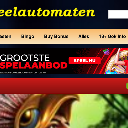
asten
Bingo
Buy Bonus
Alles
18+ Gok Info