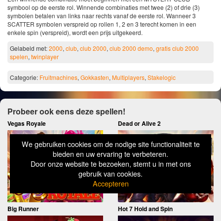
symbool op de eerste rol. Winnende combinaties met twee (2) of drie (3)
symbolen betalen van links naar rechts vanaf de eerste rol. Wanneer 3
SCATTER symbolen verspreid op rollen 1, 2 en 3 terecht komen in een
enkele spin (verspreid), wordt een prijs uitgekeerd.
Gelabeld met:
2000
,
club
,
club 2000
,
club 2000 demo
,
gratis club 2000
spelen
,
twinplayer
Categorie:
Fruitmachines
,
Gokkasten
,
Multiplayers
,
Stakelogic
Probeer ook eens deze spellen!
Vegas Royale
Dead or Alive 2
We gebruiken cookies om de nodige site functionaliteit te
bieden en uw ervaring te verbeteren.
Door onze website te bezoeken, stemt u in met ons
gebruik van cookies.
Accepteren
Big Runner
Hot 7 Hold and Spin