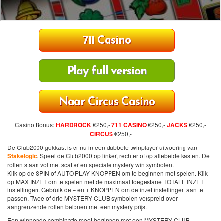
711 Casino
Play full version
Naar Circus Casino
Casino Bonus:
HARDROCK
€250,-
711 CASINO
€250,-
JACKS
€250,-
CIRCUS
€250,-
De Club2000 gokkast is er nu in een dubbele twinplayer uitvoering van
Stakelogic
. Speel de Club2000 op linker, rechter of op allebeide kasten. De
rollen staan vol met scatter en speciale mystery win symbolen.
Klik op de SPIN of AUTO PLAY KNOPPEN om te beginnen met spelen. Klik
op MAX INZET om te spelen met de maximaal toegestane TOTALE INZET
instellingen. Gebruik de – en + KNOPPEN om de inzet instellingen aan te
passen. Twee of drie MYSTERY CLUB symbolen verspreid over
aangrenzende rollen belonen met een mystery prijs.
Een winnende combinatie moet beginnen met een MYSTERY CLUB