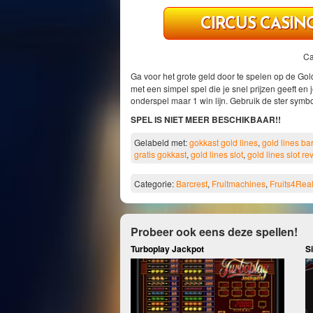
Naar Circus Casi
Ca
Ga voor het grote geld door te spelen op de Go
met een simpel spel die je snel prijzen geeft en 
onderspel maar 1 win lijn. Gebruik de ster symbo
SPEL IS NIET MEER BESCHIKBAAR!!
Gelabeld met:
gokkast gold lines
,
gold lines ba
gratis gokkast
,
gold lines slot
,
gold lines slot re
Categorie:
Barcrest
,
Fruitmachines
,
Fruits4Rea
Probeer ook eens deze spellen!
Turboplay Jackpot
S