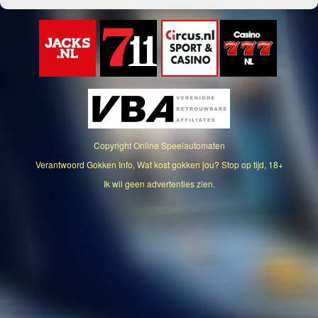
Copyright
Online Speelautomaten
Verantwoord Gokken Info, Wat kost gokken jou? Stop op tijd, 18+
Ik wil geen advertenties zien.