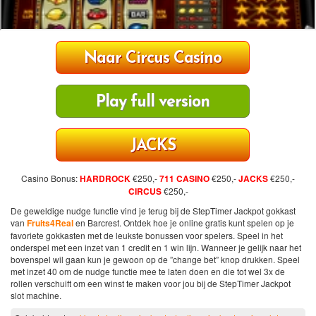
Naar Circus Casino
Play full version
JACKS
Casino Bonus:
HARDROCK
€250,-
711 CASINO
€250,-
JACKS
€250,-
CIRCUS
€250,-
De geweldige nudge functie vind je terug bij de StepTimer Jackpot gokkast
van
Fruits4Real
en Barcrest. Ontdek hoe je online gratis kunt spelen op je
favoriete gokkasten met de leukste bonussen voor spelers. Speel in het
onderspel met een inzet van 1 credit en 1 win lijn. Wanneer je gelijk naar het
bovenspel wil gaan kun je gewoon op de ”change bet” knop drukken. Speel
met inzet 40 om de nudge functie mee te laten doen en die tot wel 3x de
rollen verschuift om een winst te maken voor jou bij de StepTimer Jackpot
slot machine.