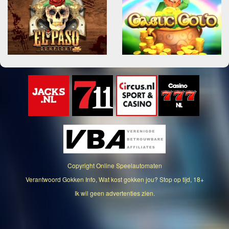
Copyright
Online Speelautomaten
Verantwoord Gokken Info, Wat kost gokken jou? Stop op tijd, 18+
Ik wil geen advertenties zien.