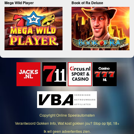
Mega Wild Player
Book of Ra Deluxe
Copyright
Online Speelautomaten
Verantwoord Gokken Info, Wat kost gokken jou? Stop op tijd, 18+
Ik wil geen advertenties zien.