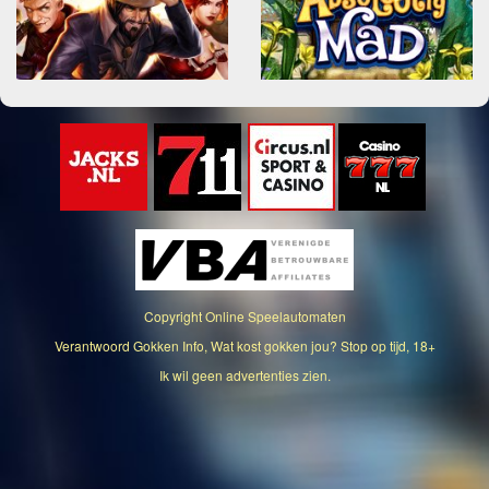
Copyright
Online Speelautomaten
Verantwoord Gokken Info, Wat kost gokken jou? Stop op tijd, 18+
Ik wil geen advertenties zien.