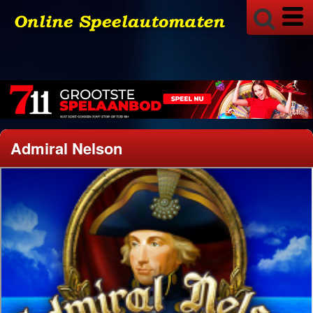
Admiral Nelson