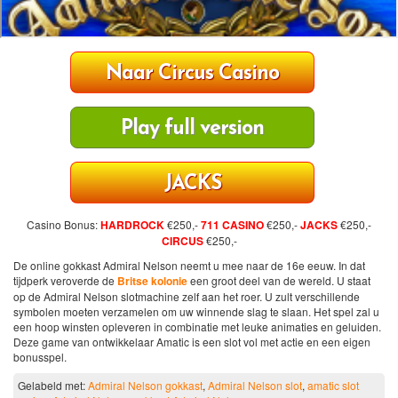
Naar Circus Casino
Play full version
JACKS
Casino Bonus:
HARDROCK
€250,-
711 CASINO
€250,-
JACKS
€250,-
CIRCUS
€250,-
De online gokkast Admiral Nelson neemt u mee naar de 16e eeuw. In dat
tijdperk veroverde de
Britse kolonie
een groot deel van de wereld. U staat
op de Admiral Nelson slotmachine zelf aan het roer. U zult verschillende
symbolen moeten verzamelen om uw winnende slag te slaan. Het spel zal u
een hoop winsten opleveren in combinatie met leuke animaties en geluiden.
Deze game van ontwikkelaar Amatic is een slot vol met actie en een eigen
bonusspel.
Gelabeld met:
Admiral Nelson gokkast
,
Admiral Nelson slot
,
amatic slot