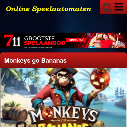
Monkeys go Bananas