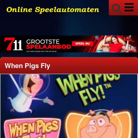
When Pigs Fly