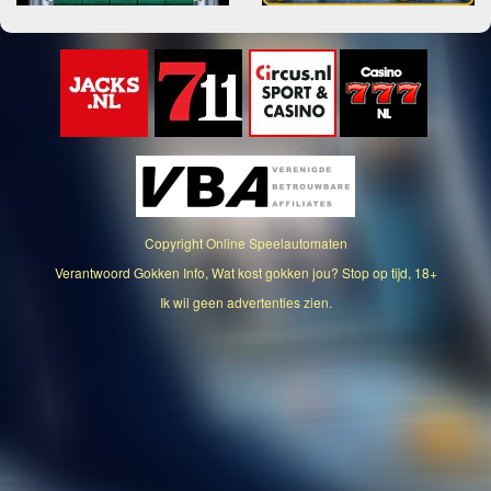
Copyright
Online Speelautomaten
Verantwoord Gokken Info, Wat kost gokken jou? Stop op tijd, 18+
Ik wil geen advertenties zien.