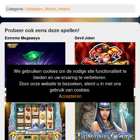
Categorie:
Gokkasten
,
Mobiel
,
Netent
Probeer ook eens deze spellen!
Extreme Megaways
Devil Joker
We gebruiken cookies om de nodige site functionaliteit te
bieden en uw ervaring te verbeteren.
Door onze website te bezoeken, stemt u in met ons
gebruik van cookies.
Niagara Falls
Temple Cats
Accepteren