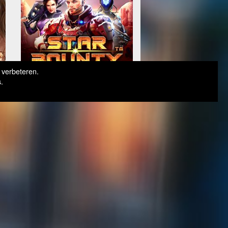
 verbeteren.
.