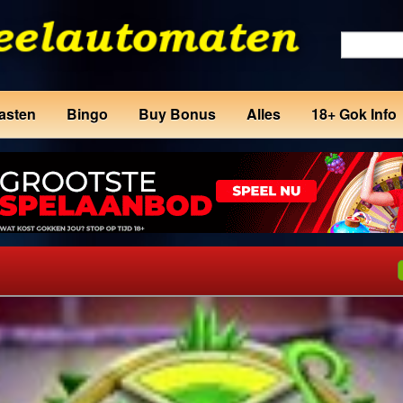
asten
Bingo
Buy Bonus
Alles
18+ Gok Info