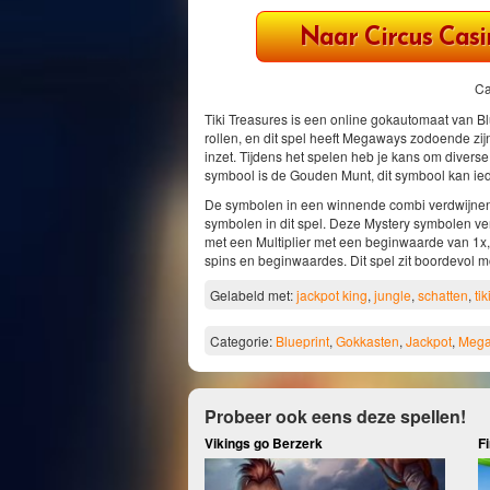
Naar Circus Casi
Ca
Tiki Treasures is een online gokautomaat van Blu
rollen, en dit spel heeft Megaways zodoende zi
inzet. Tijdens het spelen heb je kans om divers
symbool is de Gouden Munt, dit symbool kan ie
De symbolen in een winnende combi verdwijnen
symbolen in dit spel. Deze Mystery symbolen ver
met een Multiplier met een beginwaarde van 1x, 
spins en beginwaardes. Dit spel zit boordevol 
Gelabeld met:
jackpot king
,
jungle
,
schatten
,
tik
Categorie:
Blueprint
,
Gokkasten
,
Jackpot
,
Meg
Probeer ook eens deze spellen!
Vikings go Berzerk
F