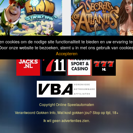
n cookies om de nodige site functionaliteit te bieden en uw ervaring te
Door onze website te bezoeken, stemt u in met ons gebruik van cookies
Accepteren
Copyright
Online Speelautomaten
Verantwoord Gokken Info, Wat kost gokken jou? Stop op tijd, 18+
Ik wil geen advertenties zien.