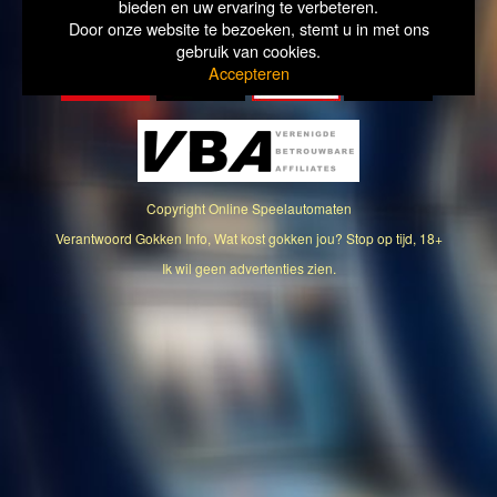
bieden en uw ervaring te verbeteren.
Door onze website te bezoeken, stemt u in met ons
gebruik van cookies.
Accepteren
Copyright
Online Speelautomaten
Verantwoord Gokken Info, Wat kost gokken jou? Stop op tijd, 18+
Ik wil geen advertenties zien.