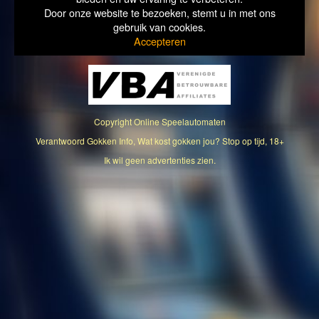
Door onze website te bezoeken, stemt u in met ons
gebruik van cookies.
Accepteren
Copyright
Online Speelautomaten
Verantwoord Gokken Info, Wat kost gokken jou? Stop op tijd, 18+
Ik wil geen advertenties zien.