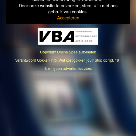
Door onze website te bezoeken, stemt u in met ons
gebruik van cookies.
Accepteren
Copyright
Online Speelautomaten
Verantwoord Gokken Info, Wat kost gokken jou? Stop op tijd, 18+
Ik wil geen advertenties zien.