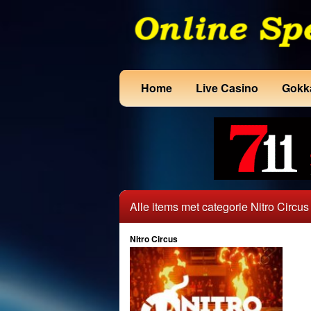
Home
Live Casino
Gokk
Alle items met categorie Nitro Circus
Nitro Circus