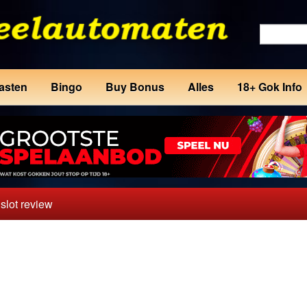
asten
Bingo
Buy Bonus
Alles
18+ Gok Info
 slot review