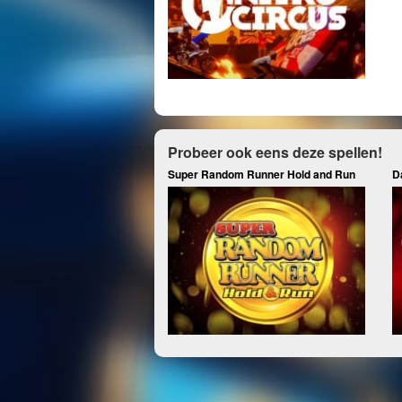
Probeer ook eens deze spellen!
Super Random Runner Hold and Run
D