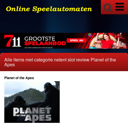
Shuffle Master
Spearhead
Spinplay
Spin to Win Jackpot
Stakelogic
Stormcraft
Super Stake
Alle items met categorie netent slot review Planet of the
Apes
Timers
Triple Edge
Planet of the Apes
WMS Williams
Yggdrasil
Bingo
Buy Bonus
Alles