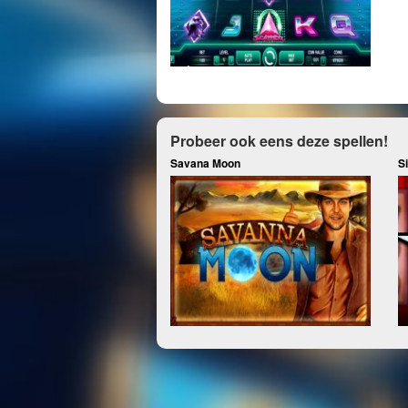
Probeer ook eens deze spellen!
Savana Moon
S