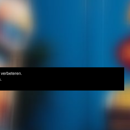
 verbeteren.
.