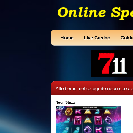
Home
Live Casino
Gokk
Alle items met categorie neon staxx s
Neon Staxx