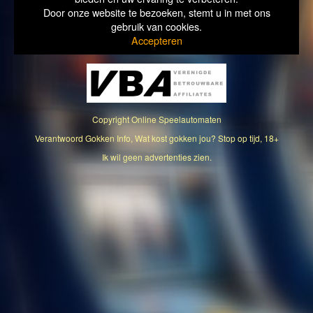
Door onze website te bezoeken, stemt u in met ons
gebruik van cookies.
Accepteren
Copyright
Online Speelautomaten
Verantwoord Gokken Info, Wat kost gokken jou? Stop op tijd, 18+
Ik wil geen advertenties zien.