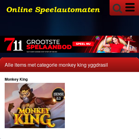
Shuffle Master
Spearhead
Spinplay
Spin to Win Jackpot
Stakelogic
Stormcraft
Alle items met categorie monkey king yggdrasil
Super Stake
Timers
Monkey King
Triple Edge
WMS Williams
Yggdrasil
Bingo
Buy Bonus