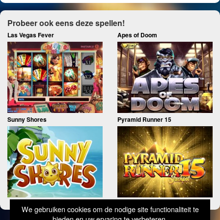
Alles
18+ Gok Info
Probeer ook eens deze spellen!
Las Vegas Fever
Apes of Doom
Sunny Shores
Pyramid Runner 15
We gebruiken cookies om de nodige site functionaliteit te
bieden en uw ervaring te verbeteren.