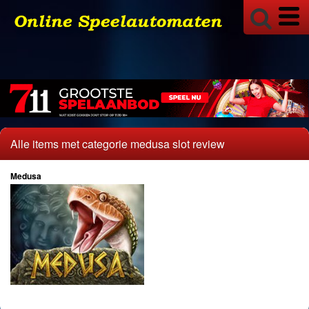
Shuffle Master
Spearhead
Spinplay
Spin to Win Jackpot
Stakelogic
Stormcraft
Alle items met categorie medusa slot review
Super Stake
Timers
Medusa
Triple Edge
WMS Williams
Yggdrasil
Bingo
Buy Bonus