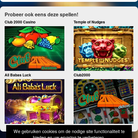
Alles
18+ Gok Info
Probeer ook eens deze spellen!
Club 2000 Casino
Temple of Nudges
Ali Babas Luck
Club2000
We gebruiken cookies om de nodige site functionaliteit te
bieden en uw ervaring te verbeteren.