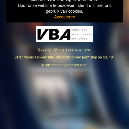
Door onze website te bezoeken, stemt u in met ons
gebruik van cookies.
Accepteren
Copyright
Online Speelautomaten
Verantwoord Gokken Info, Wat kost gokken jou? Stop op tijd, 18+
Ik wil geen advertenties zien.