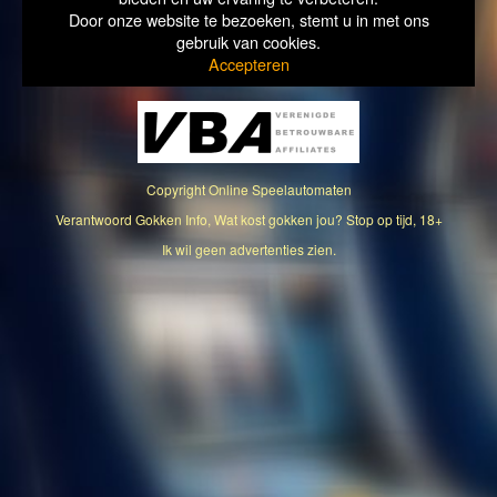
Door onze website te bezoeken, stemt u in met ons
gebruik van cookies.
Accepteren
Copyright
Online Speelautomaten
Verantwoord Gokken Info, Wat kost gokken jou? Stop op tijd, 18+
Ik wil geen advertenties zien.