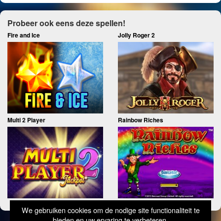
Alles
18+ Gok Info
Probeer ook eens deze spellen!
Fire and Ice
Jolly Roger 2
Multi 2 Player
Rainbow Riches
We gebruiken cookies om de nodige site functionaliteit te
bieden en uw ervaring te verbeteren.