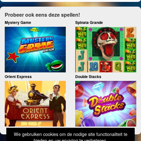
Alles
18+ Gok Info
Probeer ook eens deze spellen!
Mystery Game
Spinata Grande
Orient Express
Double Stacks
We gebruiken cookies om de nodige site functionaliteit te
bieden en uw ervaring te verbeteren.