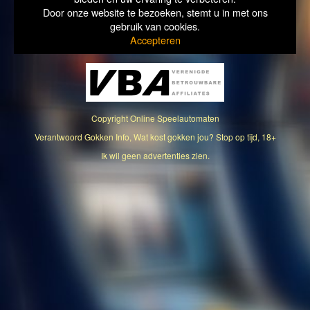
Door onze website te bezoeken, stemt u in met ons
gebruik van cookies.
Accepteren
Copyright
Online Speelautomaten
Verantwoord Gokken Info, Wat kost gokken jou? Stop op tijd, 18+
Ik wil geen advertenties zien.