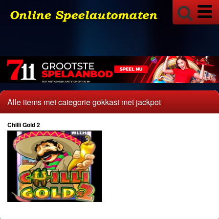
Shuffle Master
Spearhead
Spinplay
Spin to Win Jackpot
Stakelogic
Stormcraft
Alle items met categorie gokkast met jackpot
Super Stake
Timers
Chilli Gold 2
Triple Edge
WMS Williams
Yggdrasil
Bingo
Buy Bonus