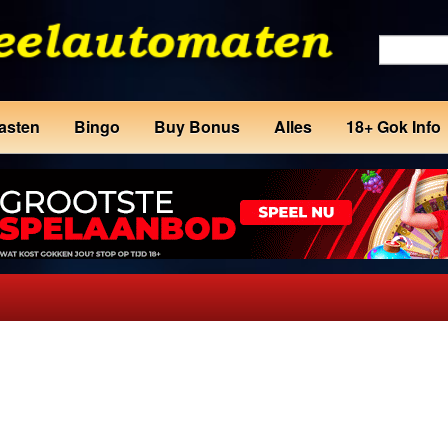
asten
Bingo
Buy Bonus
Alles
18+ Gok Info