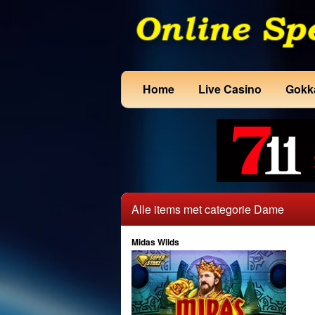
Home
Live Casino
Gokk
Alle items met categorie Dame
Midas Wilds