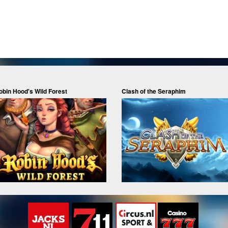
obin Hood's Wild Forest
Clash of the Seraphim