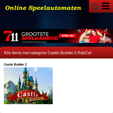
Shuffle Master
Spearhead
Spinplay
Spin to Win Jackpot
Stakelogic
Stormcraft
Alle items met categorie Castle Builder 2 RabCat
Super Stake
Timers
Castle Builder 2
Triple Edge
WMS Williams
Yggdrasil
Bingo
Buy Bonus