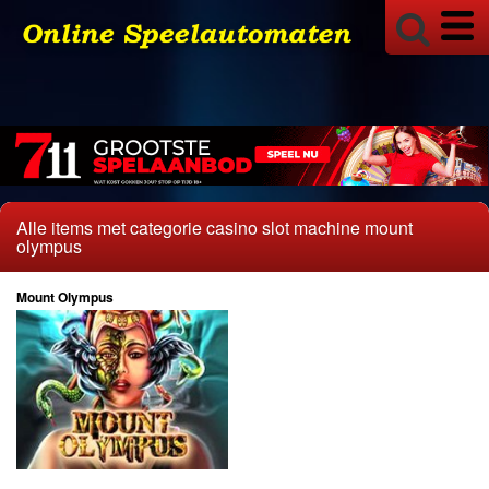
Shuffle Master
Spearhead
Spinplay
Spin to Win Jackpot
Stakelogic
Stormcraft
Super Stake
Alle items met categorie casino slot machine mount
olympus
Timers
Triple Edge
Mount Olympus
WMS Williams
Yggdrasil
Bingo
Buy Bonus
Alles