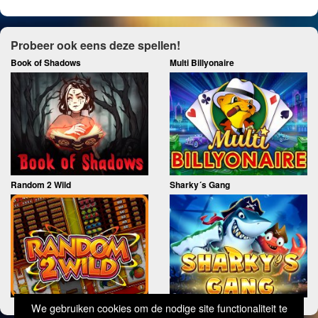
18+ Gok Info
Probeer ook eens deze spellen!
Book of Shadows
Multi Billyonaire
Random 2 Wild
Sharky´s Gang
We gebruiken cookies om de nodige site functionaliteit te