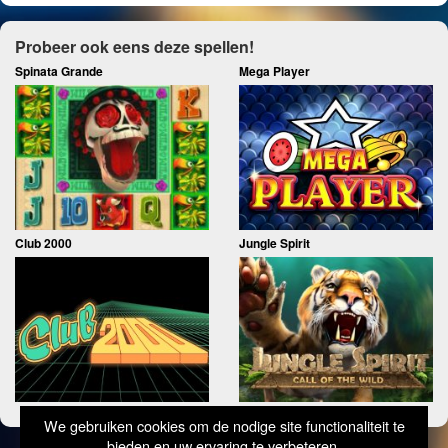
Alles
18+ Gok Info
Probeer ook eens deze spellen!
Spinata Grande
Mega Player
Club 2000
Jungle Spirit
We gebruiken cookies om de nodige site functionaliteit te
bieden en uw ervaring te verbeteren.