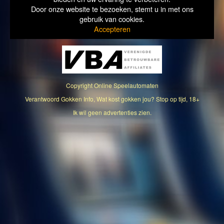
Door onze website te bezoeken, stemt u in met ons
gebruik van cookies.
Accepteren
Copyright
Online Speelautomaten
Verantwoord Gokken Info, Wat kost gokken jou? Stop op tijd, 18+
Ik wil geen advertenties zien.