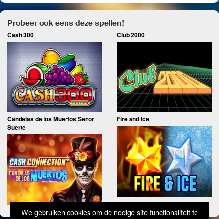
18+ Gok Info
Probeer ook eens deze spellen!
Cash 300
Club 2000
Candelas de los Muertos Senor
Fire and Ice
Suerte
We gebruiken cookies om de nodige site functionaliteit te