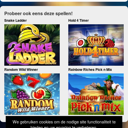
Alles
18+ Gok Info
Probeer ook eens deze spellen!
Snake Ladder
Hold 4 Timer
Random Wild Winner
Rainbow Riches Pick n Mix
We gebruiken cookies om de nodige site functionaliteit te
bieden en uw ervaring te verbeteren.