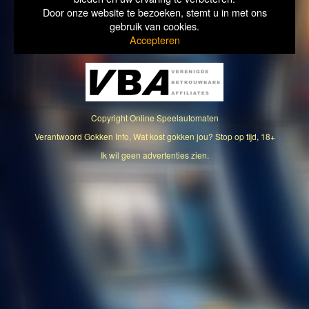
Door onze website te bezoeken, stemt u in met ons
gebruik van cookies.
Accepteren
Copyright
Online Speelautomaten
Verantwoord Gokken Info, Wat kost gokken jou? Stop op tijd, 18+
Ik wil geen advertenties zien.