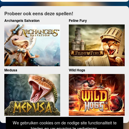
Alles
18+ Gok Info
Probeer ook eens deze spellen!
Archangels Salvation
Feline Fury
Medusa
Wild Hogs
We gebruiken cookies om de nodige site functionaliteit te
bieden en uw ervaring te verbeteren.